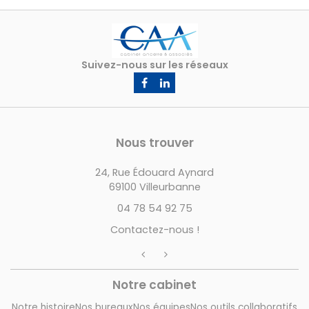
Nous trouver
24, Rue Édouard Aynard
69100 Villeurbanne
04 78 54 92 75
Contactez-nous !
Notre cabinet
Notre histoire
Nos bureaux
Nos équipes
Nos outils collaboratifs