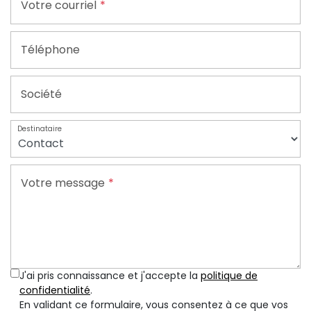
Votre courriel
Conseil en Gestion des Entreprises en Difficulté
Téléphone
Société
Destinataire
Votre message
J'ai pris connaissance et j'accepte la
politique de
confidentialité
.
En validant ce formulaire, vous consentez à ce que vos